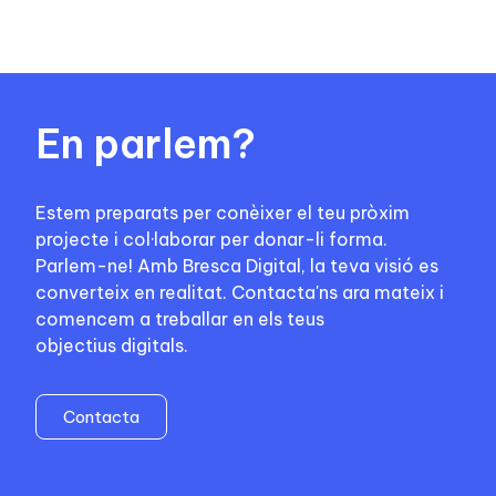
En parlem?
Estem preparats per conèixer el teu pròxim
projecte i col·laborar per donar-li forma.
Parlem-ne! Amb Bresca Digital, la teva visió es
converteix en realitat. Contacta'ns ara mateix i
comencem a treballar en els teus
objectius digitals.
Contacta